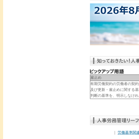
雇止め
有期労働契約の労働者の契約
及び更新・雇止めに関する基
判断の基準を、明示しなけれ
｜
労働基準関