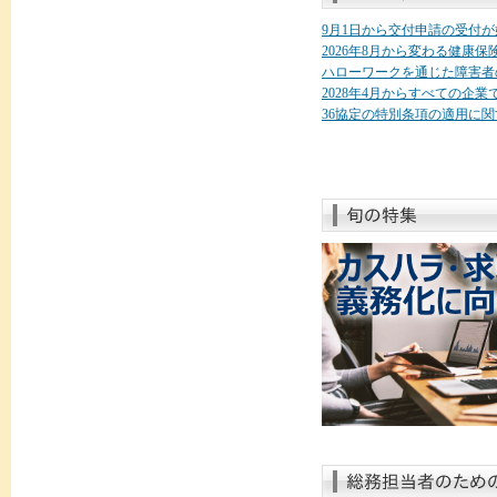
9月1日から交付申請の受付
2026年8月から変わる健康
ハローワークを通じた障害者
2028年4月からすべての企
36協定の特別条項の適用に