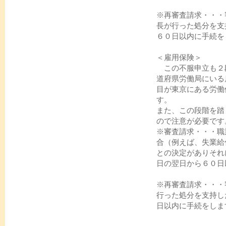
※再審査請求・・・
長が行った処分を支
６０日以内に手続を
＜雇用保険＞
この不服申立も２
道府県労働局にいる
目が東京にある労働
す。
また、この段階を踏
ので注意が必要です
※審査請求・・・職
合（例えば、失業給
との決定がありそれ
日の翌日から６０日
※再審査請求・・・
行った処分を支持し
日以内に手続をしま