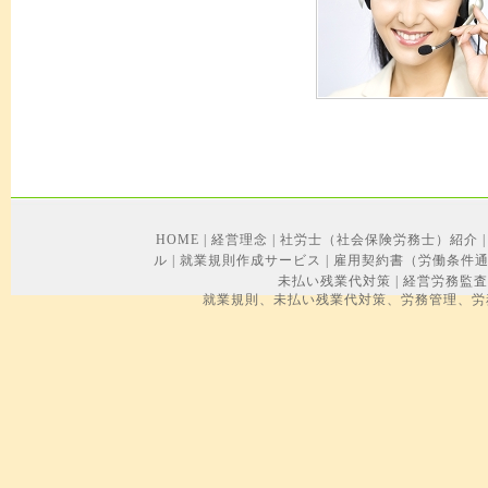
HOME
|
経営理念
|
社労士（社会保険労務士）紹介
|
ル
|
就業規則作成サービス
|
雇用契約書（労働条件
未払い残業代対策
|
経営労務監査
就業規則、未払い残業代対策、労務管理、労務トラブル、