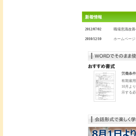
新着情報
2012/07/02
職場意識改善
2010/12/10
ホームページ
労働条件
有期雇用
10月よ
示する必