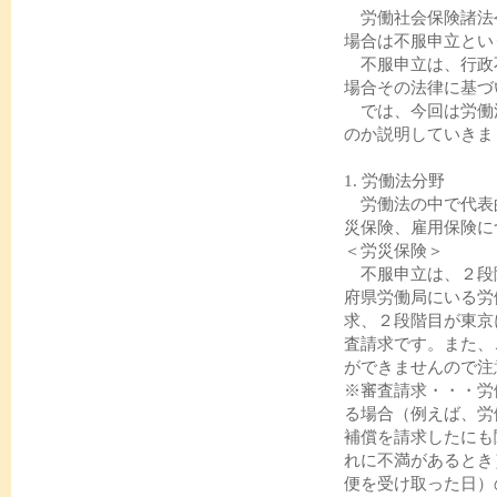
労働社会保険諸法
場合は不服申立とい
不服申立は、行政
場合その法律に基づ
では、今回は労働
のか説明していきま
1. 労働法分野
労働法の中で代表
災保険、雇用保険に
＜労災保険＞
不服申立は、２段
府県労働局にいる労
求、２段階目が東京
査請求です。また、
ができませんので注
※審査請求・・・労
る場合（例えば、労
補償を請求したにも
れに不満があるとき
便を受け取った日）