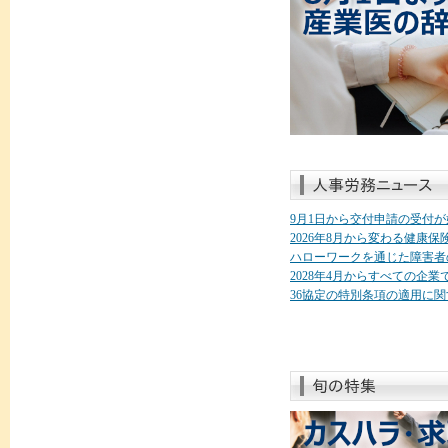
9月1日から交付申請の受付
2026年8月から変わる健康
ハローワークを通じた障害者
2028年4月からすべての企
36協定の特別条項の適用に