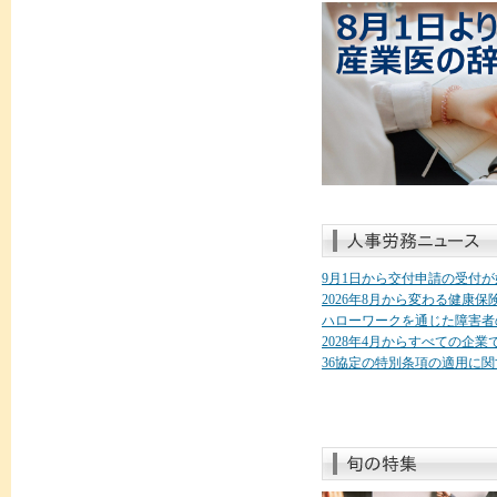
9月1日から交付申請の受付
2026年8月から変わる健康
ハローワークを通じた障害者
2028年4月からすべての企
36協定の特別条項の適用に