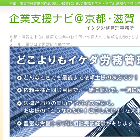
京都・滋賀で就業規則作成,未払い残業代対策,労務管理,労務トラブル,助成金申請
京都・滋賀を中心に幅広く企業のお手伝いや個人のご依頼をお受けしま
す
メール、電話は全国対応可能です。