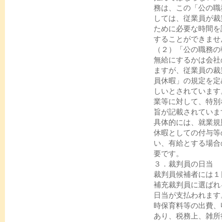
務は、この「公の職
しては、従業員が裁
ために必要な時間を
することができませ
（２）「公の職務の
無給にするかは会社
ますが、従業員の裁
員休暇」の規定を定
しいとされています
業等に対して、特別
旨が記載されていま
具体的には、就業規
休暇としての付与等
い、有給とする場合
要です。
３．裁判員の日当
裁判員候補者には１
補充裁判員に選ばれ
日当が支払われます
時保育料等の出費、
あり、税務上、雑所