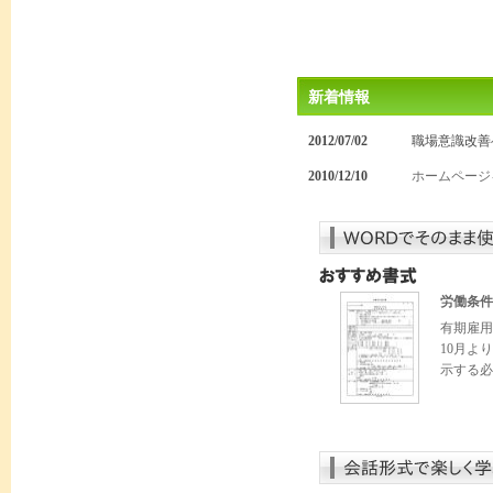
新着情報
2012/07/02
職場意識改善
2010/12/10
ホームページ
労働条件
有期雇用
10月よ
示する必