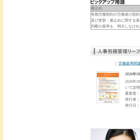
雇止め
有期労働契約の労働者の契約
及び更新・雇止めに関する基
判断の基準を、明示しなけれ
｜
労働基準関
2026
2026
いて説明
重要度：
発行者：
発行日：2