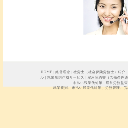
HOME
|
経営理念
|
社労士（社会保険労務士）紹介
|
ル
|
就業規則作成サービス
|
雇用契約書（労働条件
未払い残業代対策
|
経営労務監査
就業規則、未払い残業代対策、労務管理、労務トラブル、