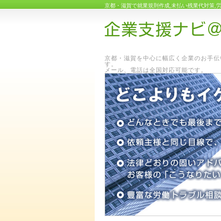
京都・滋賀で就業規則作成,未払い残業代対策,
京都・滋賀を中心に幅広く企業のお手伝
メール、電話は全国対応可能です。