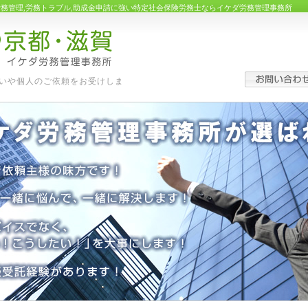
労務管理,労務トラブル,助成金申請に強い特定社会保険労務士ならイケダ労務管理事務所
いや個人のご依頼をお受けしま
す。