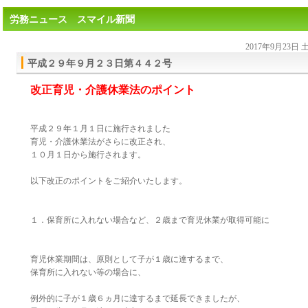
労務ニュース スマイル新聞
2017年9月23日
平成２９年９月２３日第４４２号
改正育児・介護休業法のポイント
平成２９年１月１日に施行されました
育児・介護休業法がさらに改正され、
１０月１日から施行されます。
以下改正のポイントをご紹介いたします。
１．保育所に入れない場合など、２歳まで育児休業が取得可能に
育児休業期間は、原則として子が１歳に達するまで、
保育所に入れない等の場合に、
例外的に子が１歳６ヵ月に達するまで延長できましたが、