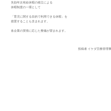
失効年次有給休暇の積立による
休暇制度の一環として
「育児に関する目的で利用できる休暇」を
措置することも含まれます。
各企業の実情に応じた整備が望まれます。
投稿者 イケダ労務管理