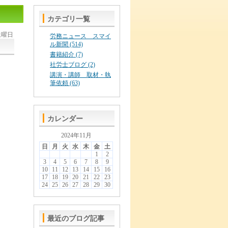
カテゴリ一覧
 土曜日
労務ニュース スマイ
ル新聞 (514)
書籍紹介 (7)
社労士ブログ (2)
講演・講師 取材・執
筆依頼 (63)
カレンダー
2024年11月
日
月
火
水
木
金
土
1
2
3
4
5
6
7
8
9
10
11
12
13
14
15
16
17
18
19
20
21
22
23
24
25
26
27
28
29
30
最近のブログ記事