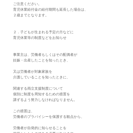
ご注意ください。
育児休業給付金の給付期間も延長した場合は、
２歳までとなります。
２．子どもが生まれる予定の方などに
育児休業等の制度などをお知らせ
事業主は、労働者もしくはその配偶者が
妊娠・出産したことを知ったとき、
又は労働者が対象家族を
介護していることを知ったときに、
関連する両立支援制度について
個別に制度を周知するための措置を
講ずるよう努力しなければなりません。
この措置は、
労働者のプラバイシーを保護する観点から、
労働者が自発的に知らせることを