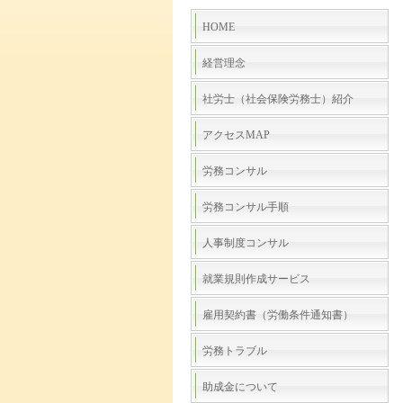
HOME
経営理念
社労士（社会保険労務士）紹介
アクセスMAP
労務コンサル
労務コンサル手順
人事制度コンサル
就業規則作成サービス
雇用契約書（労働条件通知書）
労務トラブル
助成金について