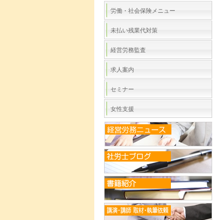
労働・社会保険メニュー
未払い残業代対策
経営労務監査
求人案内
セミナー
女性支援