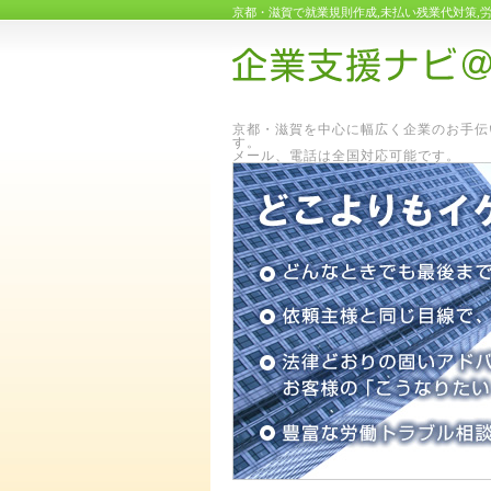
京都・滋賀で就業規則作成,未払い残業代対策,
京都・滋賀を中心に幅広く企業のお手伝
メール、電話は全国対応可能です。