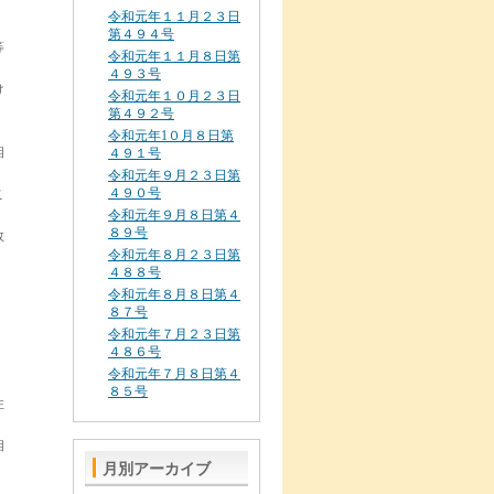
、
令和元年１１月２３日
第４９４号
等
令和元年１１月８日第
４９３号
け
令和元年１０月２３日
第４９２号
令和元年1０月８日第
相
４９１号
令和元年９月２３日第
４９０号
こ
令和元年９月８日第４
８９号
数
令和元年８月２３日第
４８８号
令和元年８月８日第４
８７号
令和元年７月２３日第
４８６号
令和元年７月８日第４
８５号
住
相
月別アーカイブ