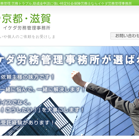
労務管理,労務トラブル,助成金申請に強い特定社会保険労務士ならイケダ労務管理事務所
いや個人のご依頼をお受けしま
す。