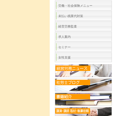
労働・社会保険メニュー
未払い残業代対策
経営労務監査
求人案内
セミナー
女性支援