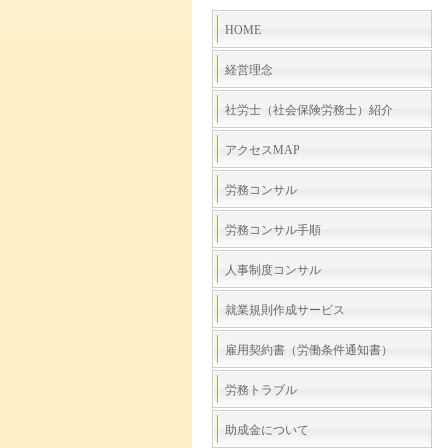
HOME
経営理念
社労士（社会保険労務士）紹介
アクセスMAP
労務コンサル
労務コンサル手順
人事制度コンサル
就業規則作成サービス
雇用契約書（労働条件通知書）
労務トラブル
助成金について