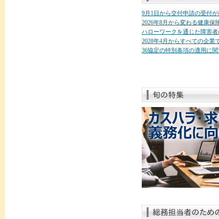
9月1日から交付申請の受付
2026年8月から変わる健康
ハローワークを通じた障害者
2028年4月からすべての企
36協定の特別条項の適用に