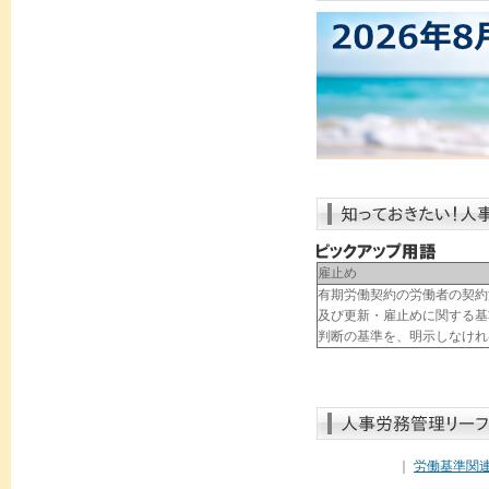
雇止め
有期労働契約の労働者の契約
及び更新・雇止めに関する基
判断の基準を、明示しなけれ
｜
労働基準関