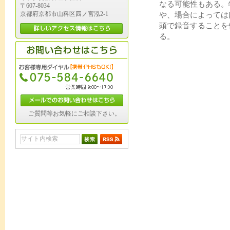
なる可能性もある。
〒607-8034
京都府京都市山科区四ノ宮泓2-1
や、場合によっては
頭で録音することを
る。
ご質問等お気軽にご相談下さい。