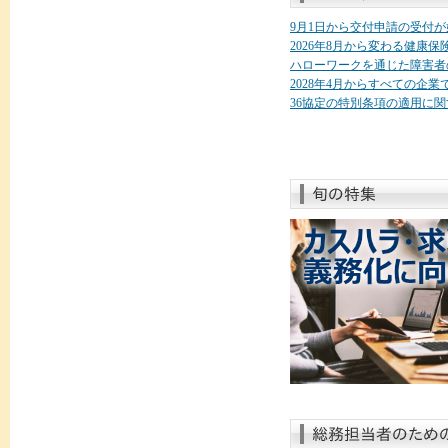
9月1日から交付申請の受付
2026年8月から変わる健康
ハローワークを通じた障害者
2028年4月からすべての企
36協定の特別条項の適用に