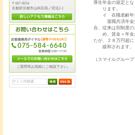
厚生年金の規定とな
〒607-8034
京都府京都市山科区四ノ宮泓2-1
ります。
イ 在職老齢年金
退職共済年金受給
合、従来は別制度の
め、賃金＋年金が
たが、２８万円超に
緩和されます。
（スマイルグループ
ご質問等お気軽にご相談下さい。