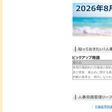
雇止め
有期労働契約の労働者の契約
及び更新・雇止めに関する基
判断の基準を、明示しなけれ
｜
労働基準関