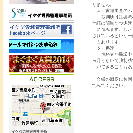
りません。
４）書類審査のみ
裁判所は証拠調べ
手続は簡単かつ迅速
に進みます。しか
されているという一
もあります。
５）迅速
債務者が異議申立
ヵ月くらいで強制執
ができることもあ
金銭の回収にお困
てみてください。
イケダ労務管理事務所