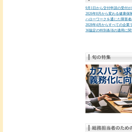
9月1日から交付申請の受付
2026年8月から変わる健康
ハローワークを通じた障害者
2028年4月からすべての企
36協定の特別条項の適用に