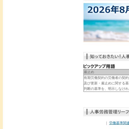
雇止め
有期労働契約の労働者の契約
及び更新・雇止めに関する基
判断の基準を、明示しなけれ
｜
労働基準関