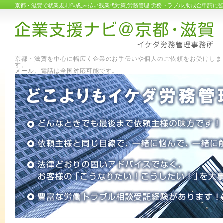
京都・滋賀で就業規則作成,未払い残業代対策,労務管理,労務トラブル,助成金申請
京都・滋賀を中心に幅広く企業のお手伝いや個人のご依頼をお受けしま
す
メール、電話は全国対応可能です。