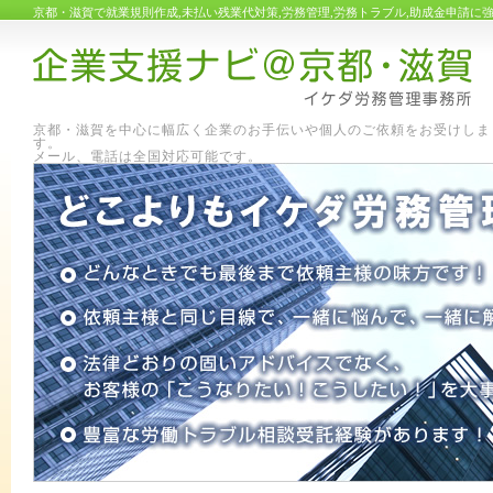
京都・滋賀で就業規則作成,未払い残業代対策,労務管理,労務トラブル,助成金申請
京都・滋賀を中心に幅広く企業のお手伝いや個人のご依頼をお受けしま
す
メール、電話は全国対応可能です。