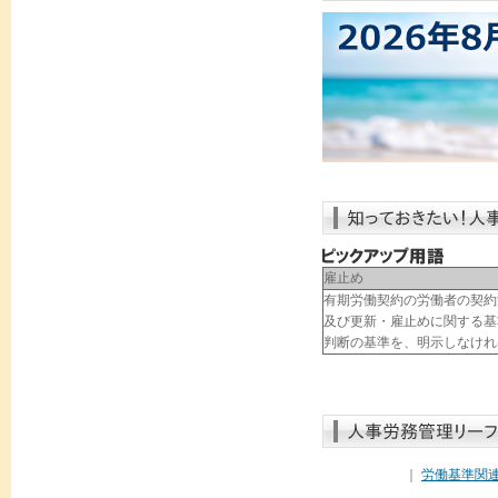
雇止め
有期労働契約の労働者の契約
及び更新・雇止めに関する基
判断の基準を、明示しなけれ
｜
労働基準関