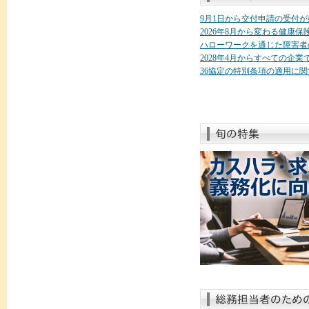
9月1日から交付申請の受付
2026年8月から変わる健康
ハローワークを通じた障害者
2028年4月からすべての企
36協定の特別条項の適用に