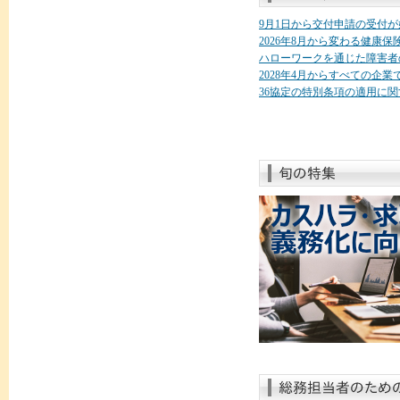
9月1日から交付申請の受付
2026年8月から変わる健康
ハローワークを通じた障害者
2028年4月からすべての企
36協定の特別条項の適用に