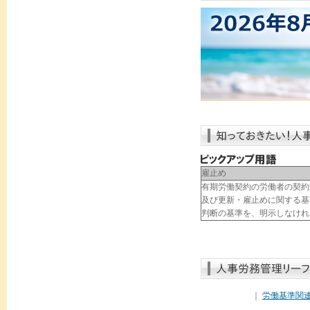
雇止め
有期労働契約の労働者の契約
及び更新・雇止めに関する基
判断の基準を、明示しなけれ
｜
労働基準関