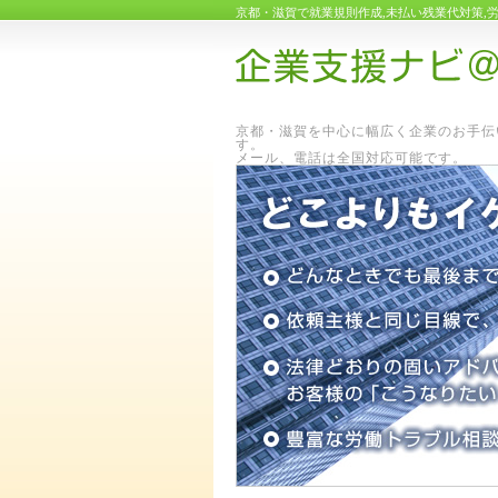
京都・滋賀で就業規則作成,未払い残業代対策,
京都・滋賀を中心に幅広く企業のお手伝
メール、電話は全国対応可能です。