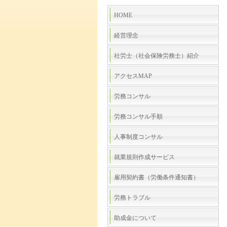
HOME
経営理念
社労士（社会保険労務士）紹介
アクセスMAP
労務コンサル
労務コンサル手順
人事制度コンサル
就業規則作成サービス
雇用契約書（労働条件通知書）
労務トラブル
助成金について