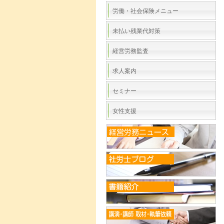
労働・社会保険メニュー
未払い残業代対策
経営労務監査
求人案内
セミナー
女性支援