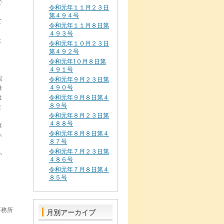
で
令和元年１１月２３日
第４９４号
て
令和元年１１月８日第
４９３号
よ
令和元年１０月２３日
第４９２号
令和元年1０月８日第
４９１号
認
令和元年９月２３日第
４９０号
嫌
は
令和元年９月８日第４
８９号
ま
令和元年８月２３日第
４８８号
厚
令和元年８月８日第４
い
８７号
令和元年７月２３日第
か
４８６号
令和元年７月８日第４
８５号
事務所
月別アーカイブ