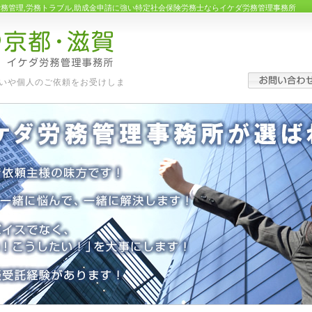
労務管理,労務トラブル,助成金申請に強い特定社会保険労務士ならイケダ労務管理事務所
いや個人のご依頼をお受けしま
す。