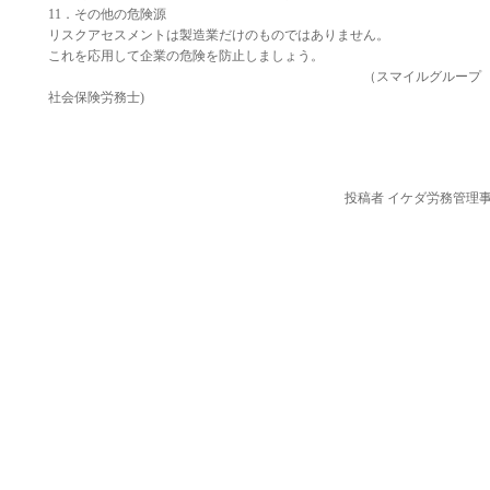
11．その他の危険源
リスクアセスメントは製造業だけのものではありません。
これを応用して企業の危険を防止しましょう。
（スマイルグルー
社会保険労務士)
投稿者 イケダ労務管理