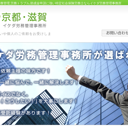
労務管理,労務トラブル,助成金申請に強い特定社会保険労務士ならイケダ労務管理事務所
いや個人のご依頼をお受けしま
す。