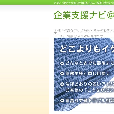
京都・滋賀で就業規則作成,未払い残業代対策,
京都・滋賀を中心に幅広く企業のお手伝
メール、電話は全国対応可能です。