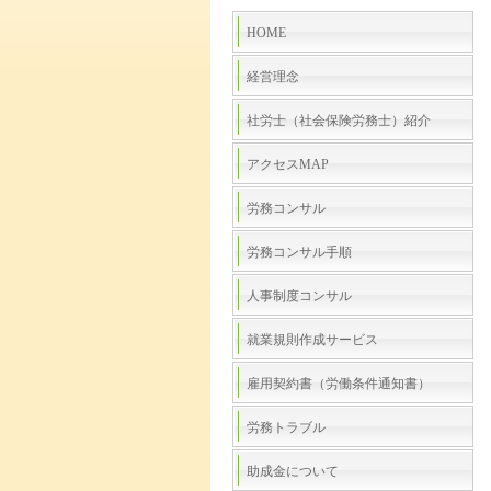
HOME
経営理念
社労士（社会保険労務士）紹介
アクセスMAP
労務コンサル
労務コンサル手順
人事制度コンサル
就業規則作成サービス
雇用契約書（労働条件通知書）
労務トラブル
助成金について