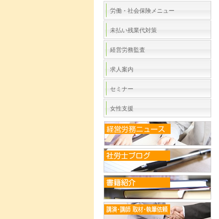
労働・社会保険メニュー
未払い残業代対策
経営労務監査
求人案内
セミナー
女性支援