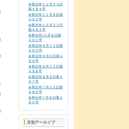
令和元年１１月２３日
第４９４号
害
令和元年１１月８日第
４９３号
令和元年１０月２３日
第４９２号
令和元年1０月８日第
爆
４９１号
令和元年９月２３日第
４９０号
障
令和元年９月８日第４
８９号
令和元年８月２３日第
４８８号
令和元年８月８日第４
８７号
性
令和元年７月２３日第
４８６号
障
令和元年７月８日第４
８５号
能
月別アーカイブ