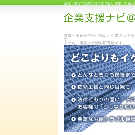
京都・滋賀で就業規則作成,未払い残業代対策,
京都・滋賀を中心に幅広く企業のお手伝
メール、電話は全国対応可能です。