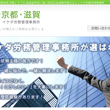
労務管理,労務トラブル,助成金申請に強い特定社会保険労務士ならイケダ労務管理事務所
いや個人のご依頼をお受けしま
す。