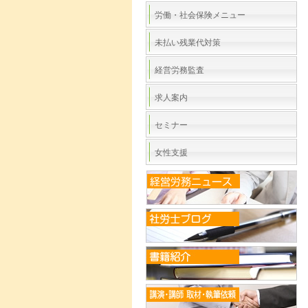
労働・社会保険メニュー
未払い残業代対策
経営労務監査
求人案内
セミナー
女性支援