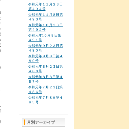
ザ
令和元年１１月２３日
第４９４号
成
令和元年１１月８日第
た
４９３号
か
令和元年１０月２３日
来
第４９２号
問
令和元年1０月８日第
つ
４９１号
近
令和元年９月２３日第
４９０号
頂
令和元年９月８日第４
８９号
令和元年８月２３日第
特
４８８号
令和元年８月８日第４
８７号
令和元年７月２３日第
を
４８６号
令和元年７月８日第４
８５号
入
画
付
月別アーカイブ
。