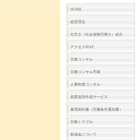
HOME
経営理念
社労士（社会保険労務士）紹介
アクセスMAP
労務コンサル
労務コンサル手順
人事制度コンサル
就業規則作成サービス
雇用契約書（労働条件通知書）
労務トラブル
助成金について