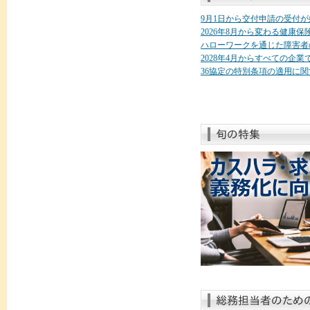
9月1日から交付申請の受付
2026年8月から変わる健康
ハローワークを通じた障害者
2028年4月からすべての企
36協定の特別条項の適用に