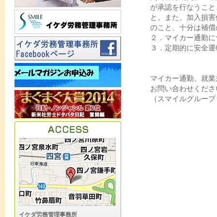
が承認を行なうこと
と。また、加入損害
のこと、十分は補償
２．マイカー通勤に
３．定期的に安全運
マイカー通勤、就業
お問い合わせくださ
（スマイルグループ
イケダ労務管理事務所