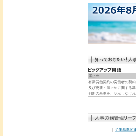
雇止め
有期労働契約の労働者の契約
及び更新・雇止めに関する基
判断の基準を、明示しなけれ
｜
労働基準関