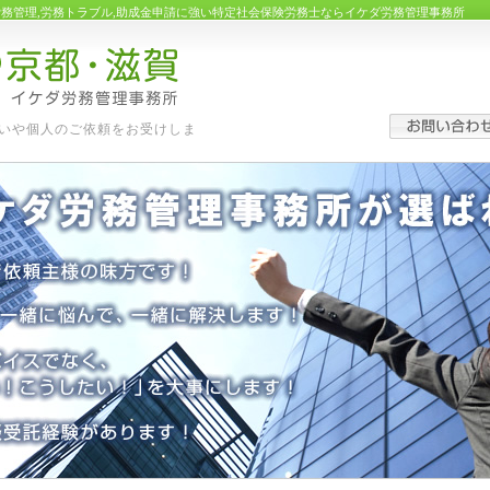
労務管理,労務トラブル,助成金申請に強い特定社会保険労務士ならイケダ労務管理事務所
いや個人のご依頼をお受けしま
す。