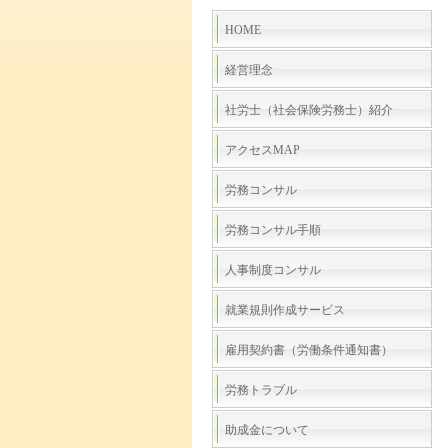
HOME
経営理念
社労士（社会保険労務士）紹介
アクセスMAP
労務コンサル
労務コンサル手順
人事制度コンサル
就業規則作成サービス
雇用契約書（労働条件通知書）
労務トラブル
助成金について