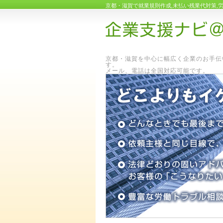
京都・滋賀で就業規則作成,未払い残業代対策,
京都・滋賀を中心に幅広く企業のお手伝
メール、電話は全国対応可能です。