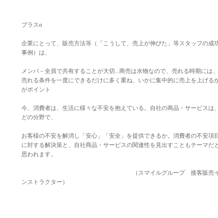
プラスα
企業にとって、販売方法等（「こうして、売上が伸びた」等スタッフの成
事例）は、
メンバ－全員で共有することが大切...商売は水物なので、売れる時期には
売れる条件を一度にできるだけに多く重ね、いかに集中的に売上を上げる
がポイント
今、消費者は、生活に様々な不安を抱えている。自社の商品・サービスは
どの分野で、
お客様の不安を解消し「安心」「安全」を提供できるか。消費者の不安項
に対する解決策と、自社商品・サービスの関連性を見出すこともテーマだ
思われます。
（スマイルグループ 接客販売
ンストラクター）