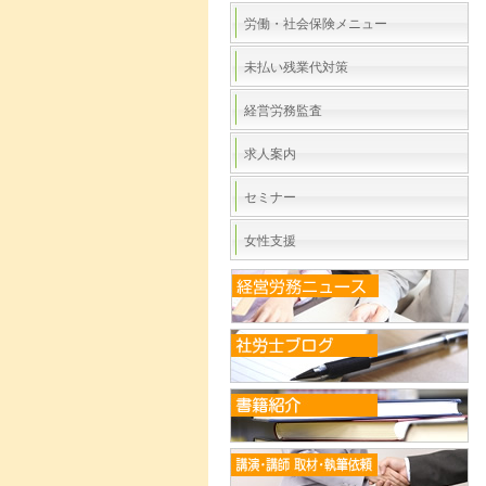
労働・社会保険メニュー
未払い残業代対策
経営労務監査
求人案内
セミナー
女性支援