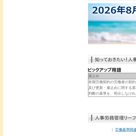
雇止め
有期労働契約の労働者の契約
及び更新・雇止めに関する基
判断の基準を、明示しなけれ
｜
労働基準関