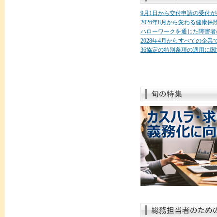
9月1日から交付申請の受付
2026年8月から変わる健康
ハローワークを通じた障害者
2028年4月からすべての企
36協定の特別条項の適用に