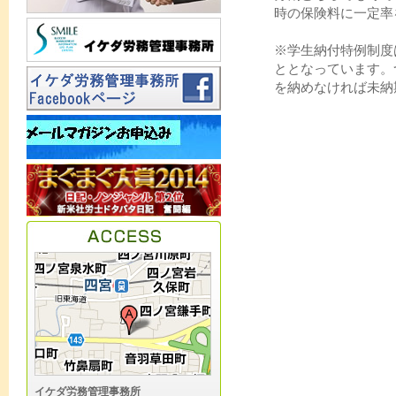
時の保険料に一定率
※学生納付特例制度
ととなっています。
を納めなければ未納
イケダ労務管理事務所