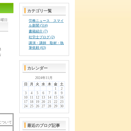
カテゴリ一覧
 木曜日
労務ニュース スマイ
ル新聞 (514)
書籍紹介 (7)
社労士ブログ (2)
講演・講師 取材・執
筆依頼 (63)
務
お
カレンダー
2024年11月
日
月
火
水
木
金
土
1
2
3
4
5
6
7
8
9
10
11
12
13
14
15
16
17
18
19
20
21
22
23
24
25
26
27
28
29
30
ついて
最近のブログ記事