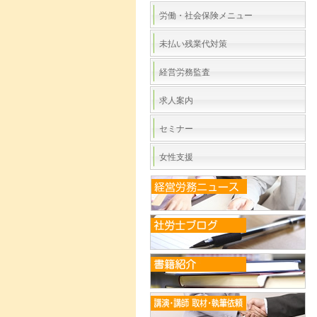
労働・社会保険メニュー
未払い残業代対策
経営労務監査
求人案内
セミナー
女性支援