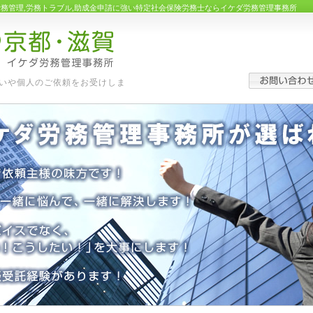
労務管理,労務トラブル,助成金申請に強い特定社会保険労務士ならイケダ労務管理事務所
いや個人のご依頼をお受けしま
す。