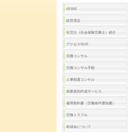
HOME
経営理念
社労士（社会保険労務士）紹介
アクセスMAP
労務コンサル
労務コンサル手順
人事制度コンサル
就業規則作成サービス
雇用契約書（労働条件通知書）
労務トラブル
助成金について