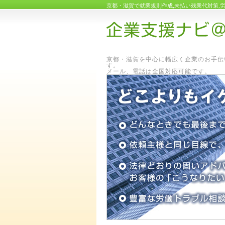
京都・滋賀で就業規則作成,未払い残業代対策,
京都・滋賀を中心に幅広く企業のお手伝
メール、電話は全国対応可能です。