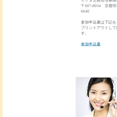
イケダ労務管理事
〒607-8034 京都
6640
参加申込書は下記を
プリントアウトして
す。
参加申込書