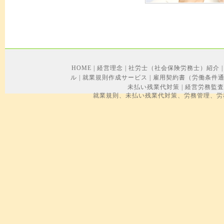
HOME
|
経営理念
|
社労士（社会保険労務士）紹介
|
ル
|
就業規則作成サービス
|
雇用契約書（労働条件
未払い残業代対策
|
経営労務監査
就業規則、未払い残業代対策、労務管理、労務トラブル、