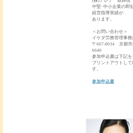
(株)アレナ 取締
中堅･中小企業の即
経営指導実績が
あります。
＜お問い合わせ＞
イケダ労務管理事
〒607-8034 京都
6640
参加申込書は下記を
プリントアウトして
す。
参加申込書