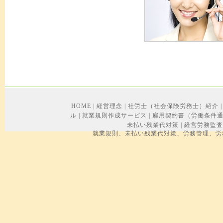
HOME
|
経営理念
|
社労士（社会保険労務士）紹介
|
ル
|
就業規則作成サービス
|
雇用契約書（労働条件
未払い残業代対策
|
経営労務監査
就業規則、未払い残業代対策、労務管理、労務トラブル、