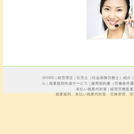
HOME
|
経営理念
|
社労士（社会保険労務士）紹介
|
ル
|
就業規則作成サービス
|
雇用契約書（労働条件
未払い残業代対策
|
経営労務監査
就業規則、未払い残業代対策、労務管理、労務トラブル、