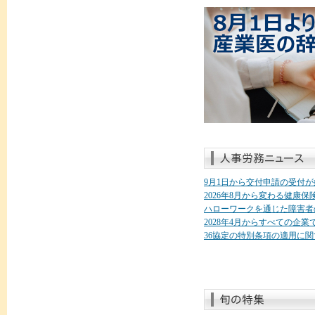
9月1日から交付申請の受付
2026年8月から変わる健康
ハローワークを通じた障害者
2028年4月からすべての企
36協定の特別条項の適用に