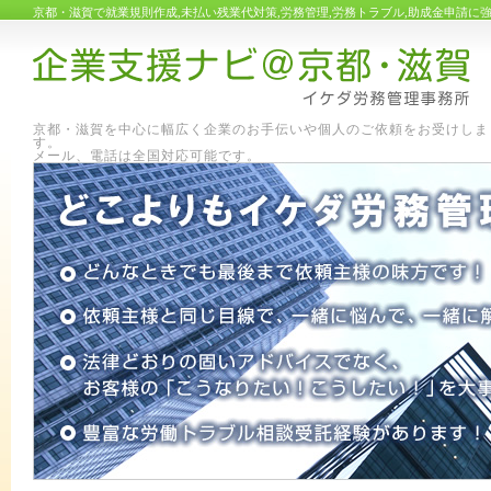
京都・滋賀で就業規則作成,未払い残業代対策,労務管理,労務トラブル,助成金申請
京都・滋賀を中心に幅広く企業のお手伝いや個人のご依頼をお受けしま
す
メール、電話は全国対応可能です。