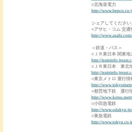
○北海道電力
http://www.hepco.co.j
シェアしてください
○アサヒ・コム 交通
http://www.asahi.com/t
＜鉄道・バス＞
○ＪＲ東日本 関東
http://traininfo.jreast
○ＪＲ東日本 東北
http://traininfo.jreast
○東京メトロ 運行情
http://www.tokyometr
○都営地下鉄 運行
http://www.kotsu.met
○小田急電鉄
http://www.odakyu.jp
○東急電鉄
http://www.tokyu.co.j