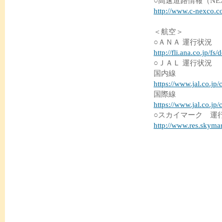
○高速道路情報（NE
http://www.c-nexco.co
＜航空＞
○ＡＮＡ 運行状況
http://fli.ana.co.jp/f
○ＪＡＬ 運行状況
国内線
https://www.jal.co.jp
国際線
https://www.jal.co.jp/
○スカイマーク 運
http://www.res.skymar