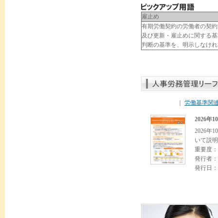
雇止め
有期労働契約の労働者の契約
及び更新・雇止めに関する基
判断の基準を、明示しなけれ
｜
労働基準関
2026
2026
いて説明
重要度：
発行者：
発行日：2